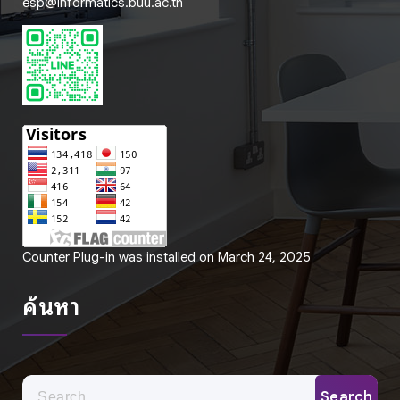
esp@informatics.buu.ac.th
Counter Plug-in was installed on March 24, 2025
ค้นหา
Search