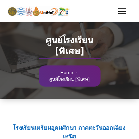
Skip
to
content
ศูนย์โรงเรียน
[พิเศษ]
Home
-
ศูนย์โรงเรียน [พิเศษ]
โรงเรียนเตรียมอุดมศึกษา ภาคตะวันออกเฉียง
เหนือ