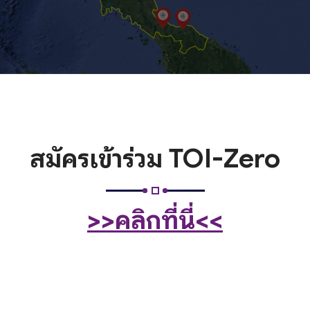
สมัครเข้าร่วม TOI-Zero
>>คลิกที่นี่<<