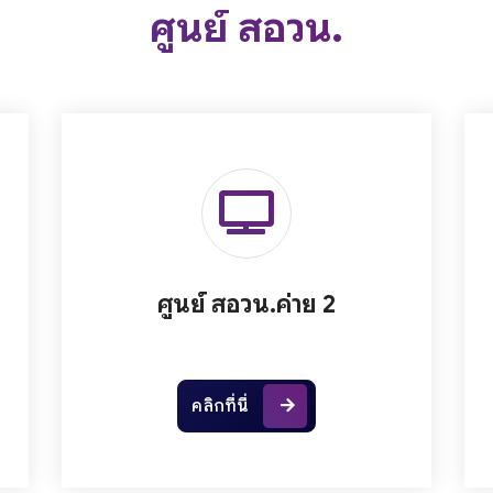
ศูนย์ สอวน.
ศูนย์ สอวน.ค่าย 2
คลิกที่นี่