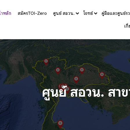
้าหลัก
สมัครTOI-Zero
ศูนย์ สอวน.
โจทย์
คู่มือและศูนย์ร
เกี