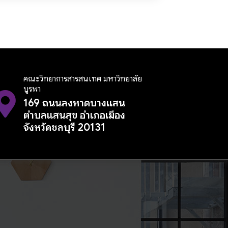
คณะวิทยาการสารสนเทศ มหาวิทยาลัย
บูรพา
169 ถนนลงหาดบางแสน
ตำบลแสนสุข อำเภอเมือง
จังหวัดชลบุรี 20131