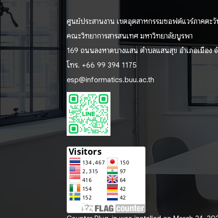
ศูนย์ประสานงาน เขตอุตสาหกรรมซอฟต์แวร์ภาคตะวั
คณะวิทยาการสารสนเทศ มหาวิทยาลัยบูรพา
169 ถนนลงหาดบางแสน ตำบลแสนสุข อำเภอเมือง จัง
โทร. +66 99 394 1175
esp@informatics.buu.ac.th