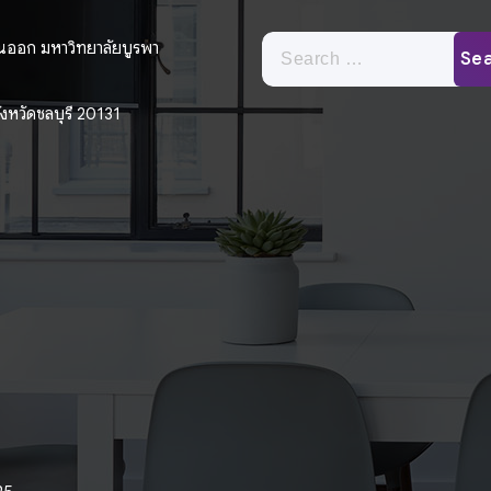
Search
นออก มหาวิทยาลัยบูรพา
for:
หวัดชลบุรี 20131