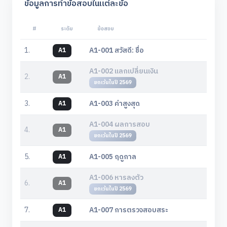
ข้อมูลการทำข้อสอบในแต่ละข้อ
#
ระดับ
ข้อสอบ
1.
A1-001 สวัสดี: ชื่อ
A1
A1-002 แลกเปลี่ยนเงิน
2.
A1
ยกเว้นในปี 2569
3.
A1-003 ค่าสูงสุด
A1
A1-004 ผลการสอบ
4.
A1
ยกเว้นในปี 2569
5.
A1-005 ฤดูกาล
A1
A1-006 หารลงตัว
6.
A1
ยกเว้นในปี 2569
7.
A1-007 การตรวจสอบสระ
A1