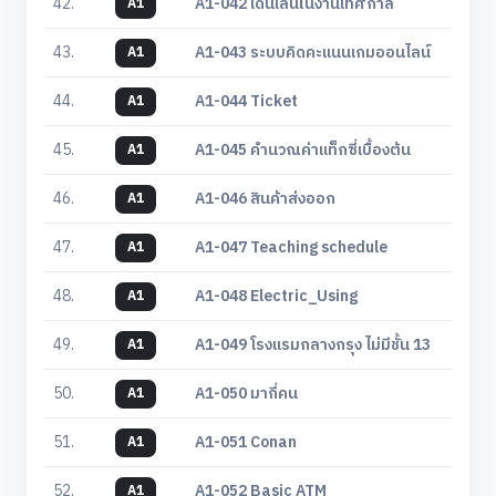
42.
A1-042 เดินเล่นในงานเทศกาล
A1
43.
A1-043 ระบบคิดคะแนนเกมออนไลน์
A1
44.
A1-044 Ticket
A1
45.
A1-045 คํานวณค่าแท็กซี่เบื้องต้น
A1
46.
A1-046 สินค้าส่งออก
A1
47.
A1-047 Teaching schedule
A1
48.
A1-048 Electric_Using
A1
49.
A1-049 โรงแรมกลางกรุง ไม่มีชั้น 13
A1
50.
A1-050 มากี่คน
A1
51.
A1-051 Conan
A1
52.
A1-052 Basic ATM
A1