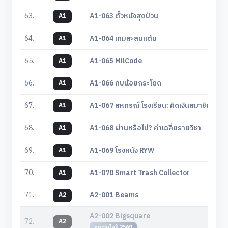
63.
A1-063 ตั๋วหนังสุดป่วน
A1
64.
A1-064 เกมสะสมแต้ม
A1
65.
A1-065 MilCode
A1
66.
A1-066 กบน้อยกระโดด
A1
67.
A1-067 สหกรณ์โรงเรียน: คิดเงินสมาชิก
A1
68.
A1-068 ผ่านหรือไม่? ค่าเฉลี่ยรายวิชา
A1
69.
A1-069 โรงหนัง RYW
A1
70.
A1-070 Smart Trash Collector
A1
71.
A2-001 Beams
A2
A2-002 Bigsquare
72.
A2
ยกเว้นในปี 2569