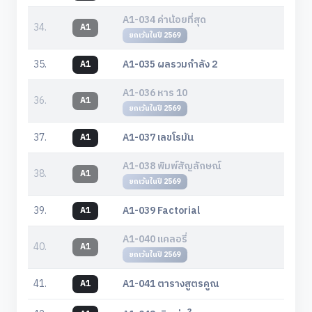
A1-034 ค่าน้อยที่สุด
34.
A1
ยกเว้นในปี 2569
35.
A1-035 ผลรวมกำลัง 2
A1
A1-036 หาร 10
36.
A1
ยกเว้นในปี 2569
37.
A1-037 เลขโรมัน
A1
A1-038 พิมพ์สัญลักษณ์
38.
A1
ยกเว้นในปี 2569
39.
A1-039 Factorial
A1
A1-040 แคลอรี่
40.
A1
ยกเว้นในปี 2569
41.
A1-041 ตารางสูตรคูณ
A1