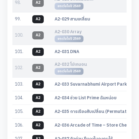
98.
A2
ยกเว้นในปี 2569
99.
A2-029 สามเหลี่ยม
A2
A2-030 Array
100.
A2
ยกเว้นในปี 2569
101.
A2-031 DNA
A2
A2-032 โปเกมอน
102.
A2
ยกเว้นในปี 2569
103.
A2-033 Suvarnabhumi Airport Parking
A2
104.
A2-034 ช่วย List Prime ฉันหน่อย
A2
105.
A2-035 การเรียงสับเปลี่ยน (Permutation) 
A2
106.
A2-036 Arcade of Time – Store Check
A2
107.
A2-037 คิวด่วน ยืนงงในดงคนไข้
A2