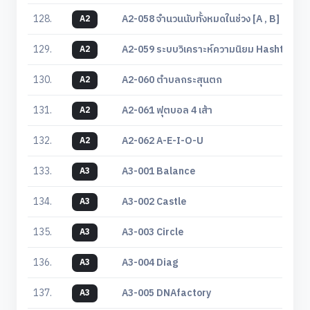
128.
A2-058 จํานวนนับทั้งหมดในช่วง [A , B] ที่หารด
A2
129.
A2-059 ระบบวิเคราะห์ความนิยม Hashtag บนโ
A2
130.
A2-060 ตำบลกระสุนตก
A2
131.
A2-061 ฟุตบอล 4 เส้า
A2
132.
A2-062 A-E-I-O-U
A2
133.
A3-001 Balance
A3
134.
A3-002 Castle
A3
135.
A3-003 Circle
A3
136.
A3-004 Diag
A3
137.
A3-005 DNAfactory
A3