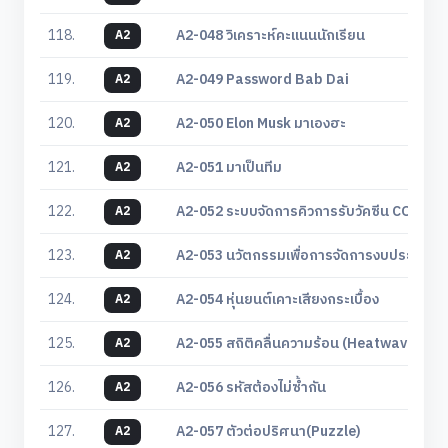
118.
A2-048 วิเคราะห์คะแนนนักเรียน
A2
119.
A2-049 Password Bab Dai
A2
120.
A2-050 Elon Musk มาเองฮะ
A2
121.
A2-051 มาเป็นทีม
A2
122.
A2-052 ระบบจัดการคิวการรับวัคซีน COVID-
A2
123.
A2-053 นวัตกรรมเพื่อการจัดการงบประมาณโ
A2
124.
A2-054 หุ่นยนต์เคาะเสียงกระเบื้อง
A2
125.
A2-055 สถิติคลื่นความร้อน (Heatwave Stat
A2
126.
A2-056 รหัสต้องไม่ซ้ำกัน
A2
127.
A2-057 ตัวต่อปริศนา(Puzzle)
A2